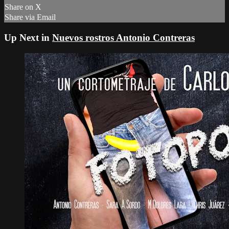
Share on X
Share via Email
Up Next in
Nuevos rostros Antonio Contreras