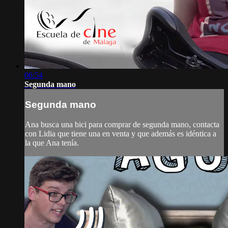
06:54
Segunda mano
Segunda mano
Ana busca una bici para comprar de segunda mano, contacta
con Lidia que tiene una en venta y que además es idéntica a
la que Ana tenía.