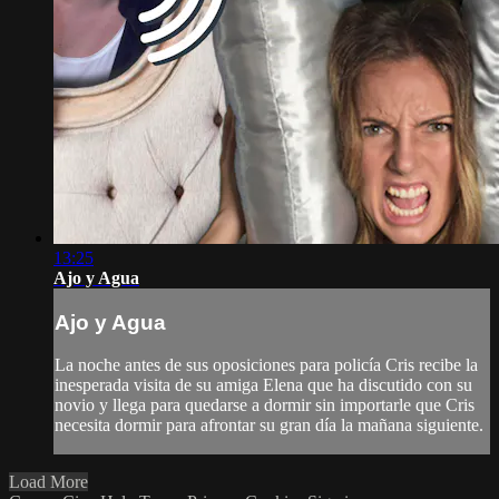
13:25
Ajo y Agua
Ajo y Agua
La noche antes de sus oposiciones para policía Cris recibe la
inesperada visita de su amiga Elena que ha discutido con su
novio y llega para quedarse a dormir sin importarle que Cris
necesita dormir para afrontar su gran día la mañana siguiente.
Load More