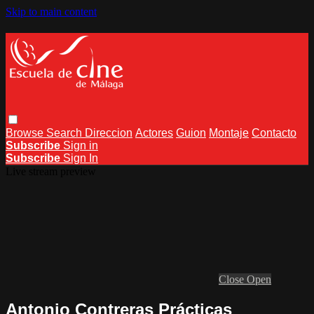
Skip to main content
Browse
Search
Direccion
Actores
Guion
Montaje
Contacto
Subscribe
Sign in
Subscribe
Sign In
Live stream preview
Close
Open
Antonio Contreras Prácticas