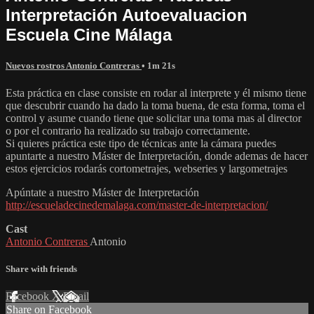
Interpretación Autoevaluacion
Escuela Cine Málaga
Nuevos rostros Antonio Contreras
• 1m 21s
Esta práctica en clase consiste en rodar al interprete y él mismo tiene
que descubrir cuando ha dado la toma buena, de esta forma, toma el
control y asume cuando tiene que solicitar una toma mas al director
o por el contrario ha realizado su trabajo correctamente.
Si quieres práctica este tipo de técnicas ante la cámara puedes
apuntarte a nuestro Máster de Interpretación, donde ademas de hacer
estos ejercicios rodarás cortometrajes, webseries y largometrajes
Apúntate a nuestro Máster de Interpretación
http://escueladecinedemalaga.com/master-de-interpretacion/
Cast
Antonio Contreras
Antonio
Share with friends
Facebook
X
Email
Share on Facebook