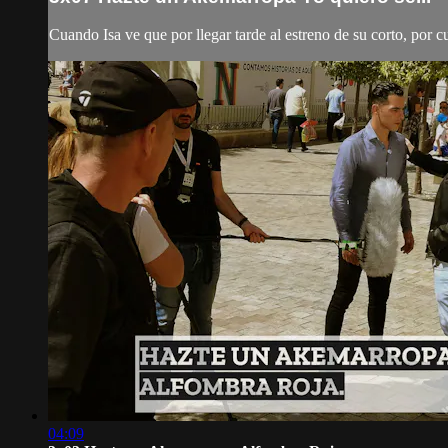
Cuando Isa ve que por llegar tarde al estreno de su corto, por c
04:09