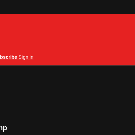
bscribe
Sign in
mp