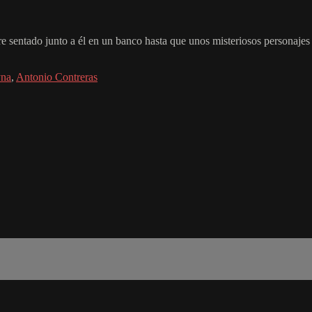
 sentado junto a él en un banco hasta que unos misteriosos personajes 
yna
,
Antonio Contreras