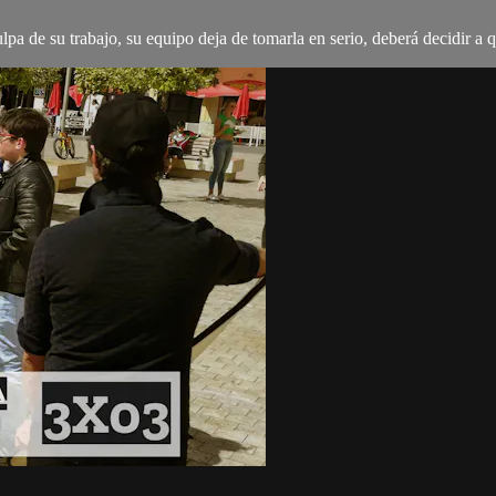
ulpa de su trabajo, su equipo deja de tomarla en serio, deberá decidir a 