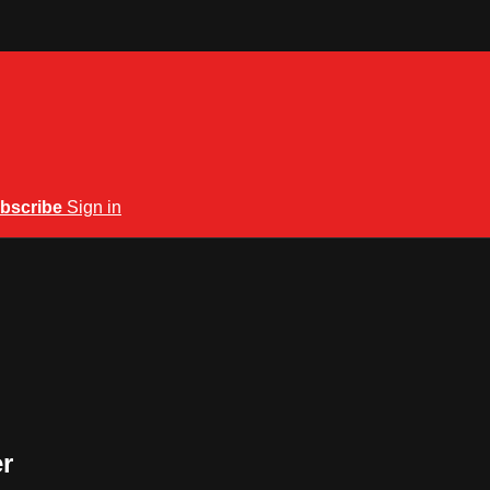
bscribe
Sign in
er