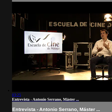
03:25
Entrevista - Antonio Serrano, Máster ...
Entrevista - Antonio Serrano, Máster ...