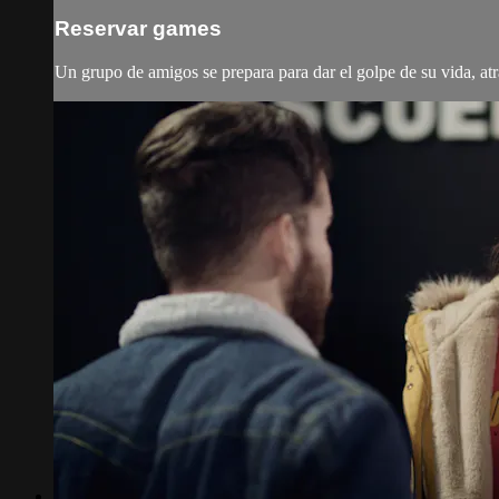
Reservar games
Un grupo de amigos se prepara para dar el golpe de su vida, at