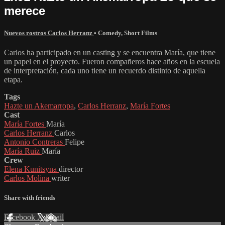
merece
Nuevos rostros Carlos Herranz
•
Comedy
,
Short Films
Carlos ha participado en un casting y se encuentra María, que tiene
un papel en el proyecto. Fueron compañeros hace años en la escuela
de interpretación, cada uno tiene un recuerdo distinto de aquella
etapa.
Tags
Hazte un Akemarropa
,
Carlos Herranz
,
María Fortes
Cast
María Fortes
María
Carlos Herranz
Carlos
Antonio Contreras
Felipe
María Ruiz
María
Crew
Elena Kunitsyna
director
Carlos Molina
writer
Share with friends
Facebook
X
Email