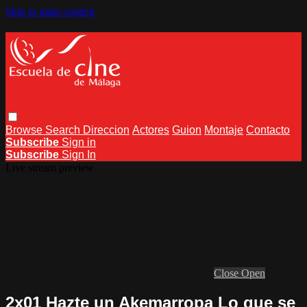
Skip to main content
Browse
Search
Direccion
Actores
Guion
Montaje
Contacto
Subscribe
Sign in
Subscribe
Sign In
Live stream preview
Close
Open
2x01 Hazte un Akemarropa Lo que se