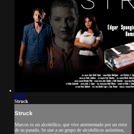
04:54
Struck
Struck
Marcos es un alcohólico, que vive atormentado por un error
de su pasado. Se une a un grupo de alcohólicos anónimos,