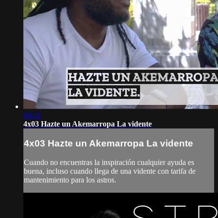
04:31
4x03 Hazte un Akemarropa La vidente
4x03 Hazte un Akemarropa La vidente
Cuando no encuentras la inspiración cualquier ayuda es
buena, incluso cuando llega de una vidente con tarifa de
mantenimiento para los astros.