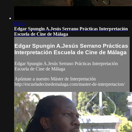
02:15
Edgar Spungin A.Jesús Serrano Prácticas Interpretación
Escuela de Cine de Málaga
Edgar Spungin A.Jesús Serrano Prácticas
Interpretación Escuela de Cine de Málaga
Edgar Spungin A.Jesús Serrano Prácticas Interpretación
Escuela de Cine de Málaga
Apúntate a nuestro Máster de Interpretación
http://escueladecinedemalaga.com/master-de-interpretacion/