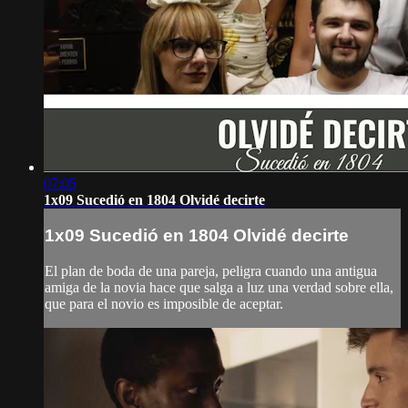
07:05
1x09 Sucedió en 1804 Olvidé decirte
1x09 Sucedió en 1804 Olvidé decirte
El plan de boda de una pareja, peligra cuando una antigua
amiga de la novia hace que salga a luz una verdad sobre ella,
que para el novio es imposible de aceptar.