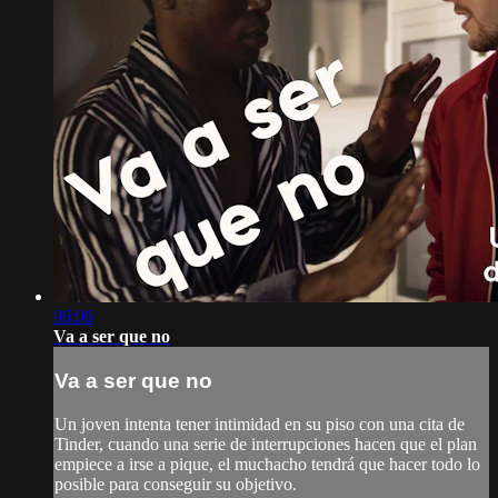
06:06
Va a ser que no
Va a ser que no
Un joven intenta tener intimidad en su piso con una cita de
Tinder, cuando una serie de interrupciones hacen que el plan
empiece a irse a pique, el muchacho tendrá que hacer todo lo
posible para conseguir su objetivo.