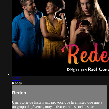
02:55
Redes
Redes
Una Storie de Instagram, provoca que la amistad que une a
un grupo de jóvenes, muy activo en redes sociales, se