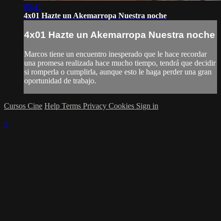
05:41
4x01 Hazte un Akemarropa Nuestra noche
4x01 Hazte un Akemarropa Nuestra noche
Marcos tiene un encuentro inesperado que le hace recordar
una promesa realizada hace mucho tiempo, tendrá que decidir
si romperla o cumplirla, aunque esto le haga perder una gran
oportunidad de trabajo.
Cursos Cine
Help
Terms
Privacy
Cookies
Sign in
×