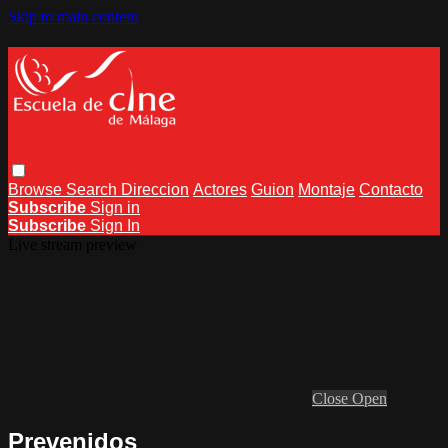
Skip to main content
Browse
Search
Direccion
Actores
Guion
Montaje
Contacto
Subscribe
Sign in
Subscribe
Sign In
Live stream preview
Close
Open
Prevenidos