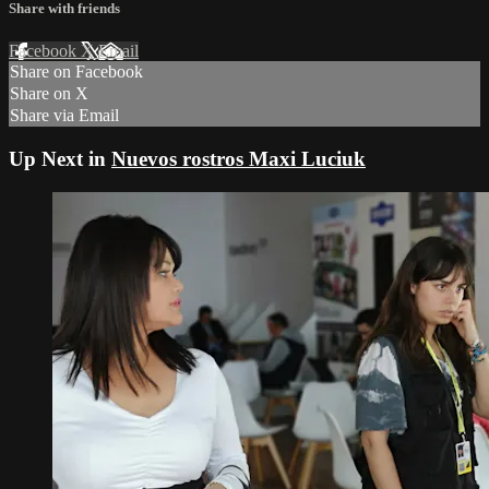
Share with friends
Facebook
X
Email
Share on Facebook
Share on X
Share via Email
Up Next in
Nuevos rostros Maxi Luciuk