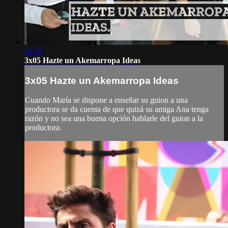
04:59
3x05 Hazte un Akemarropa Ideas
3x05 Hazte un Akemarropa Ideas
Cuando María se dispone a enseñar su guion a una
productora se da cuenta de que quizá su amiga Ana tenga
razón y no sea una buena opción hablarle del guion a la
productora.