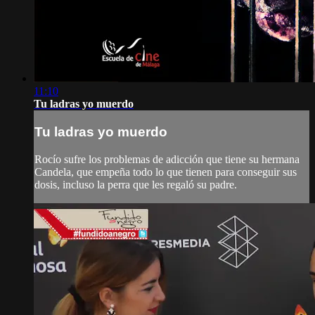
11:10
Tu ladras yo muerdo
Tu ladras yo muerdo
Rocío sufre los problemas de adicción que tiene su hermana
Candela, que empeña todo lo que tienen para conseguir sus
dosis, incluso la perra que les regaló su padre.