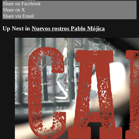
Share on Facebook
Share on X
Share via Email
Up Next in
Nuevos rostros Pablo Mójica