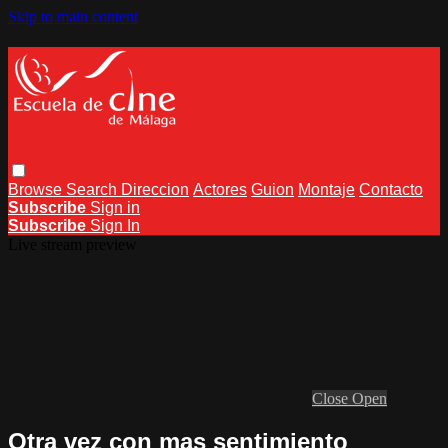
Skip to main content
Browse
Search
Direccion
Actores
Guion
Montaje
Contacto
Subscribe
Sign in
Subscribe
Sign In
Live stream preview
Close
Open
Otra vez con mas sentimiento