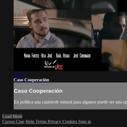
07:22
Caso Cooperación
Caso Cooperación
En política una catástrofe natural para algunos puede ser una o
Load More
Cursos Cine
Help
Terms
Privacy
Cookies
Sign in