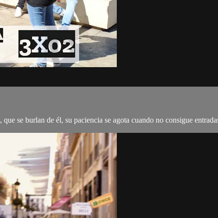
 que se burlan de él, su paciencia se agota cuando no consigue entradas