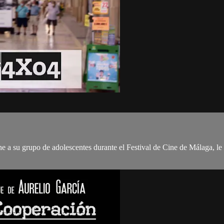
ine a su grupo de adolescentes durante el Festival de Cine de Málaga, 