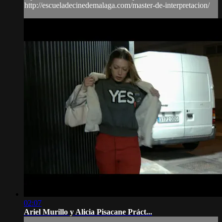
http://escueladecinedemalaga.com/master-de-interpretacion/
02:07
Ariel Murillo y Alicia Pisacane Práct...