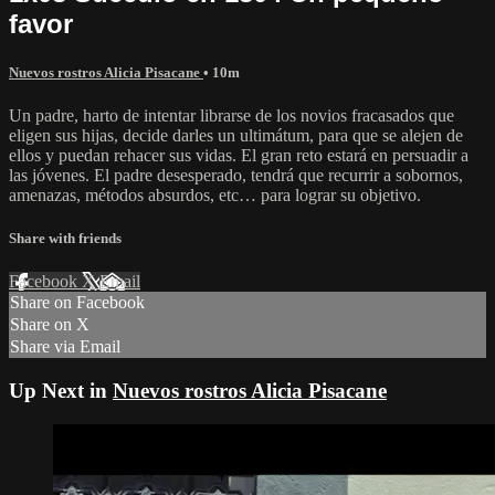
favor
Nuevos rostros Alicia Pisacane
• 10m
Un padre, harto de intentar librarse de los novios fracasados que
eligen sus hijas, decide darles un ultimátum, para que se alejen de
ellos y puedan rehacer sus vidas. El gran reto estará en persuadir a
las jóvenes. El padre desesperado, tendrá que recurrir a sobornos,
amenazas, métodos absurdos, etc… para lograr su objetivo.
Share with friends
Facebook
X
Email
Share on Facebook
Share on X
Share via Email
Up Next in
Nuevos rostros Alicia Pisacane