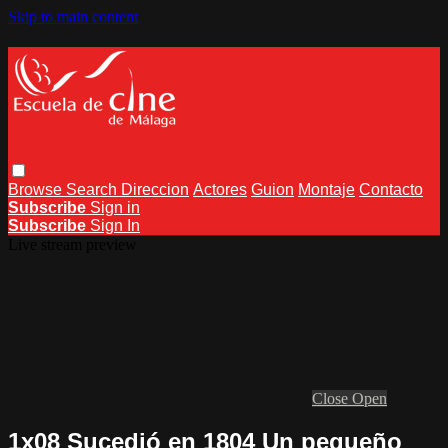
Skip to main content
Browse
Search
Direccion
Actores
Guion
Montaje
Contacto
Subscribe
Sign in
Subscribe
Sign In
Live stream preview
Close
Open
1x08 Sucedió en 1804 Un pequeño