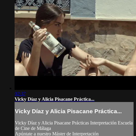
02:37
Vicky Díaz y Alicia Pisacane Práctica...
Vicky Díaz y Alicia Pisacane Práctica...
Vicky Díaz y Alicia Pisacane Prácticas Interpretación Escuela
de Cine de Málaga
Apúntate a nuestro Máster de Interpretación