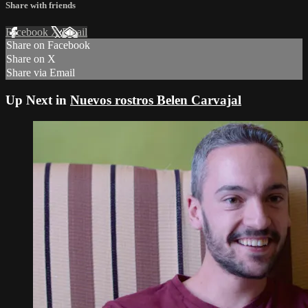
Share with friends
Facebook
X
Email
Share on Facebook
Share on X
Share via Email
Up Next in
Nuevos rostros Belen Carvajal