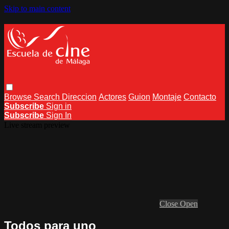
Skip to main content
Browse
Search
Direccion
Actores
Guion
Montaje
Contacto
Subscribe
Sign in
Subscribe
Sign In
Live stream preview
Close
Open
Todos para uno