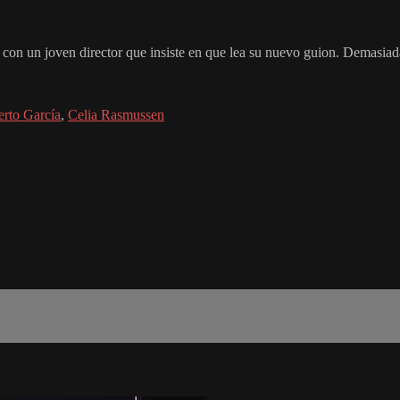
a con un joven director que insiste en que lea su nuevo guion. Demasia
erto García
,
Celia Rasmussen