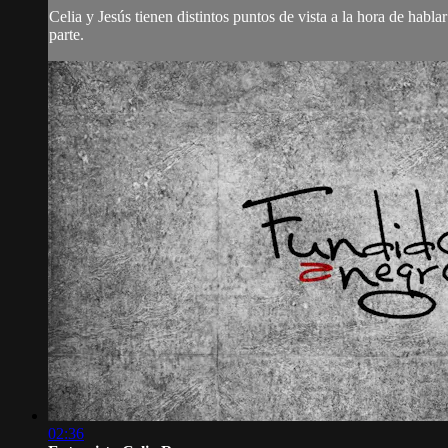
Celia y Jesús tienen distintos puntos de vista a la hora de hablar
parte.
02:36