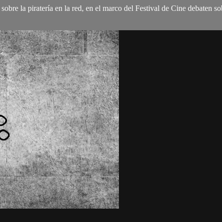
 sobre la piratería en la red, en el marco del Festival de Cine debaten so