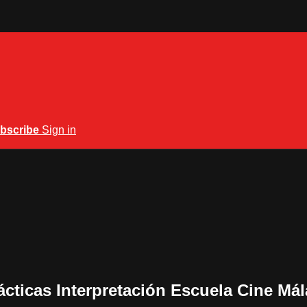
bscribe
Sign in
cticas Interpretación Escuela Cine Má