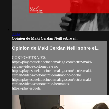
00:44
Opinion de Maki Cerdan Neill sobre el...
Opinion de Maki Cerdan Neill sobre el...
CORTOMETRAJES:
https://play.escueladecinedemalaga.com/actriz-maki-
cerdan/videos/cortometraje-no
https://play.escueladecinedemalaga.com/actriz-maki-
cerdan/videos/cortometraje-kalimocho-pocho
https://play.escueladecinedemalaga.com/actriz-maki-
cerdan/videos/cortometraje-hermanas
https://play.escuela...