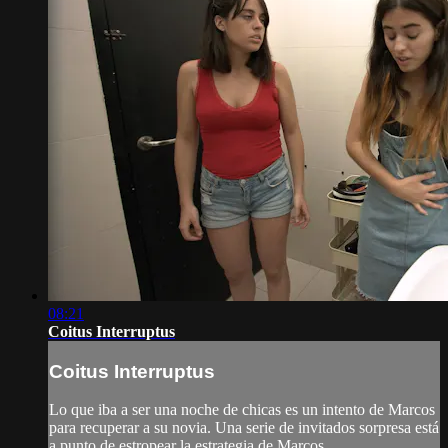
08:21
Coitus Interruptus
Coitus Interruptus
Lo que iba a ser una noche de chicas es un intento de Marcos
para recuperar a su novia. Una serie de invitados sorpresa está
a punto de estropear la estrategia de Marcos.