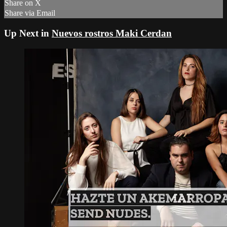
Share on X
Share via Email
Up Next in
Nuevos rostros Maki Cerdan