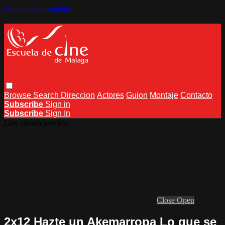
Skip to main content
Browse
Search
Direccion
Actores
Guion
Montaje
Contacto
Subscribe
Sign in
Subscribe
Sign In
Live stream preview
Close
Open
2x12 Hazte un Akemarropa Lo que se