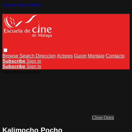
Skip to main content
Browse
Search
Direccion
Actores
Guion
Montaje
Contacto
Subscribe
Sign in
Subscribe
Sign In
Live stream preview
Close
Open
Kalimocho Pocho