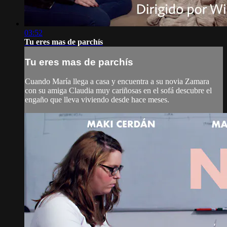
03:52
Tu eres mas de parchís
Tu eres mas de parchís
Cuando María llega a casa y encuentra a su novia Zamara
con su amiga Claudia muy cariñosas en el sofá descubre el
engaño que lleva viviendo desde hace meses.