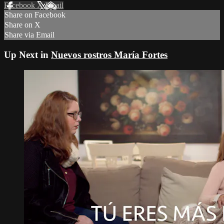
Facebook
X
Email
Share on Facebook
Share on X
Share via Email
Up Next in
Nuevos rostros María Fortes