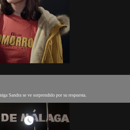
amiga Sandra se ve sorprendido por su respuesta.