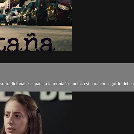
u tradicional escapada a la montaña. Incluso si para conseguirlo debe 