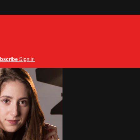
bscribe
Sign in