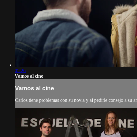
05:26
Vamos al cine
Vamos al cine
Carlos tiene problemas con su novia y al pedirle consejo a su 