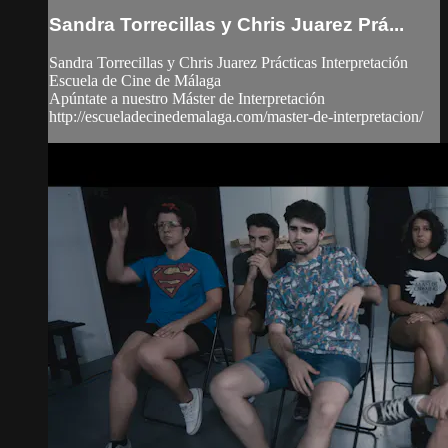
Sandra Torrecillas y Chris Juarez Prá...
Sandra Torrecillas y Chris Juarez Prácticas Interpretación
Escuela de Cine de Málaga
Apúntate a nuestro Máster de Interpretación
http://escueladecinedemalaga.com/master-de-interpretacion/