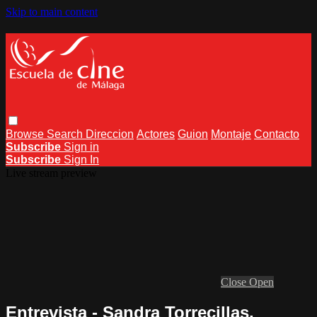
Skip to main content
Browse
Search
Direccion
Actores
Guion
Montaje
Contacto
Subscribe
Sign in
Subscribe
Sign In
Live stream preview
Close
Open
Entrevista - Sandra Torrecillas,