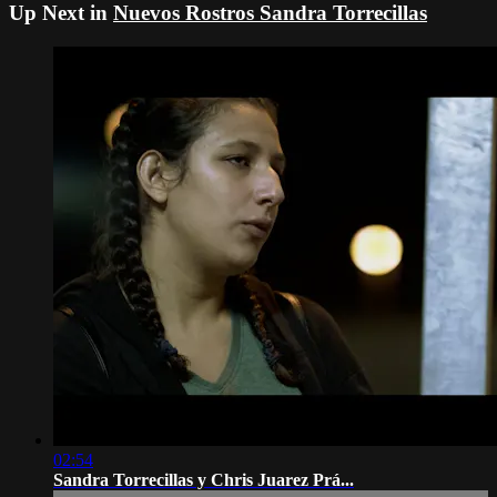
Up Next in
Nuevos Rostros Sandra Torrecillas
02:54
Sandra Torrecillas y Chris Juarez Prá...