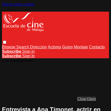
Skip to main content
Browse
Search
Direccion
Actores
Guion
Montaje
Contacto
Subscribe
Sign in
Subscribe
Sign In
Live stream preview
Close
Open
Entrevista a Ana Timonet, actriz en