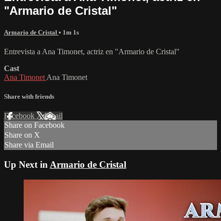
"Armario de Cristal"
Armario de Cristal
• 1m 1s
Entrevista a Ana Timonet, actriz en "Armario de Cristal"
Cast
Ana Timonet
Ana Timonet
Share with friends
Facebook
X
Email
Share on Facebook
Share on X
Share via Email
Up Next in
Armario de Cristal