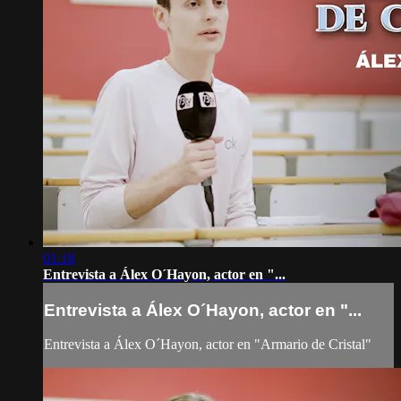
01:18
Entrevista a Álex O´Hayon, actor en "...
Entrevista a Álex O´Hayon, actor en "...
Entrevista a Álex O´Hayon, actor en "Armario de Cristal"