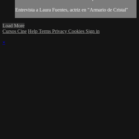
Entrevista a Laura Fuentes, actriz en "Armario de Cristal"
Load More
Cursos Cine
Help
Terms
Privacy
Cookies
Sign in
×