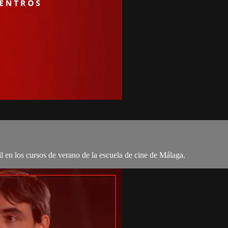
il en los cursos de verano de la escuela de cine de Málaga.