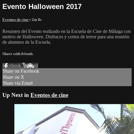
Evento Halloween 2017
Eventos de cine
• 2m 8s
Resumen del Evento realizado en la Escuela de Cine de Málaga con
motivo de Halloween. Disfraces y cortos de terror para una reunión
de alumnos de la Escuela.
Share with friends
Facebook
X
Email
Share on Facebook
Share on X
Share via Email
Up Next in
Eventos de cine