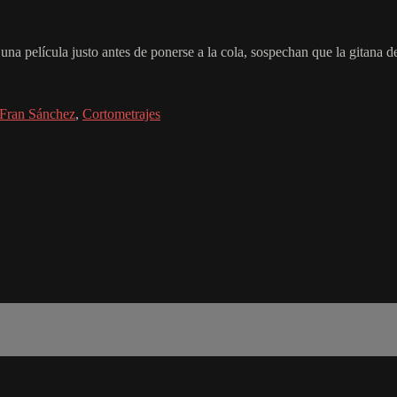
na película justo antes de ponerse a la cola, sospechan que la gitana d
Fran Sánchez
,
Cortometrajes