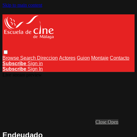
Skip to main content
Browse
Search
Direccion
Actores
Guion
Montaje
Contacto
Subscribe
Sign in
Subscribe
Sign In
Live stream preview
Close
Open
Endeudado