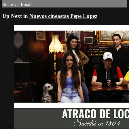
Share via Email
Up Next in
Nuevos cineastas Pepe López