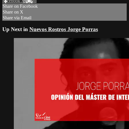
Facebook
X
Email
Share on Facebook
Share on X
Share via Email
Up Next in
Nuevos Rostros Jorge Porras