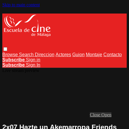
Skip to main content
Browse
Search
Direccion
Actores
Guion
Montaje
Contacto
Subscribe
Sign in
Subscribe
Sign In
Live stream preview
Close
Open
2x07 Hazte un Akemarropa Friends