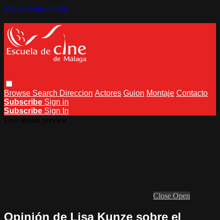
Skip to main content
Browse
Search
Direccion
Actores
Guion
Montaje
Contacto
Subscribe
Sign in
Subscribe
Sign In
Live stream preview
Close
Open
Opinión de Lisa Kunze sobre el