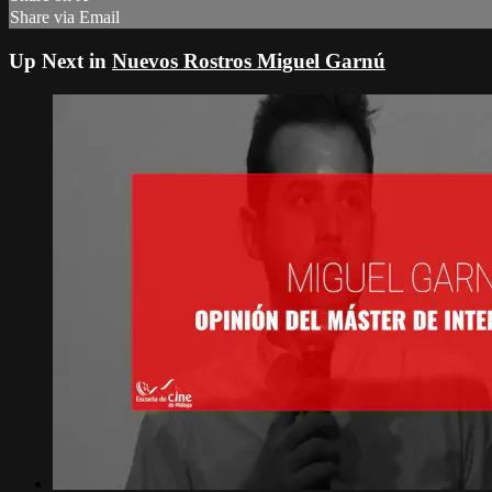
Share via Email
Up Next in
Nuevos Rostros Miguel Garnú