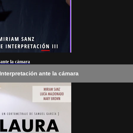
 ante la cámara
Interpretación ante la cámara