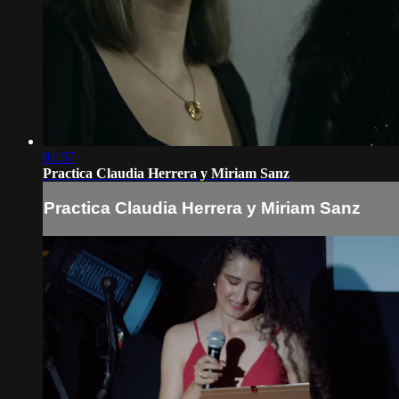
01:57
Practica Claudia Herrera y Miriam Sanz
Practica Claudia Herrera y Miriam Sanz