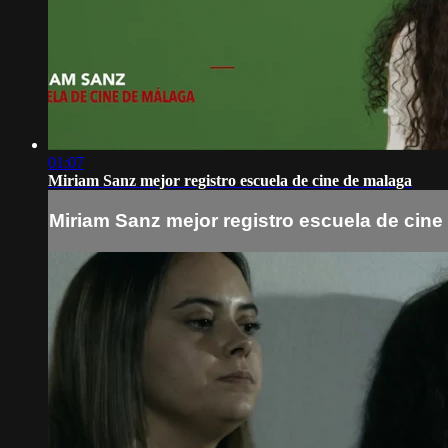
01:07
Miriam Sanz mejor registro escuela de cine de malaga
Miriam Sanz mejor registro escuela de cine