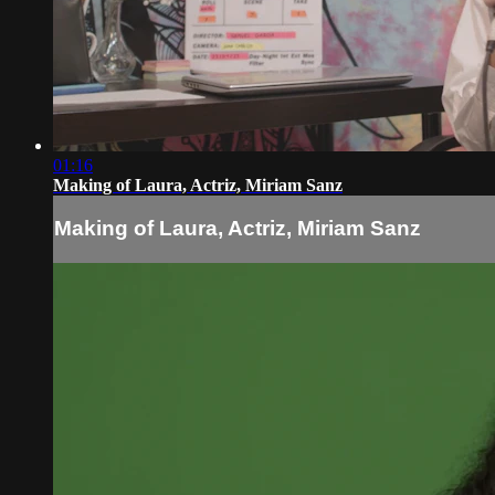
01:16
Making of Laura, Actriz, Miriam Sanz
Making of Laura, Actriz, Miriam Sanz