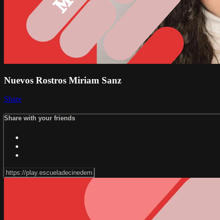
Nuevos Rostros Miriam Sanz
Share
Share with your friends