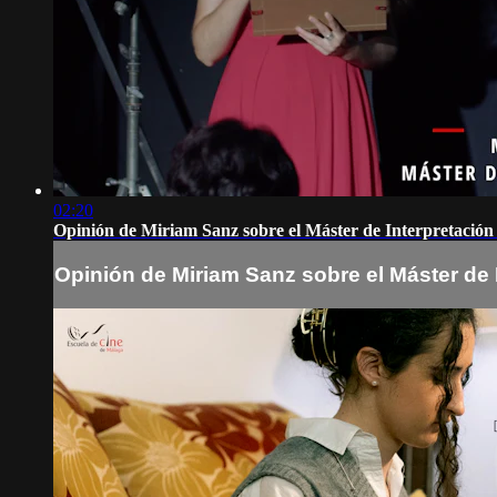
02:20
Opinión de Miriam Sanz sobre el Máster de Interpretación
Opinión de Miriam Sanz sobre el Máster de 