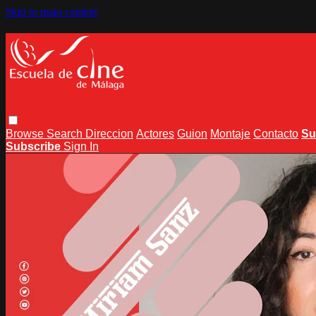
Skip to main content
Browse
Search
Direccion
Actores
Guion
Montaje
Contacto
Su
Subscribe
Sign In