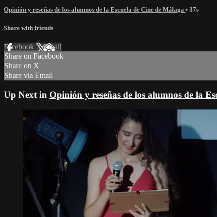
Opinión y reseñas de los alumnos de la Escuela de Cine de Málaga
• 37s
Share with friends
Facebook
X
Email
Share on Facebook
Share on X
Share via Email
Up Next in
Opinión y reseñas de los alumnos de la E