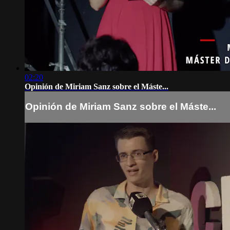
02:20
Opinión de Miriam Sanz sobre el Máste...
Opinión de Miriam Sanz sobre el Máste...