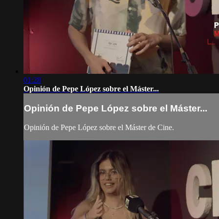
01:28
Opinión de Pepe López sobre el Máster...
Opinión de Pepe López sobre el Máster...
Opinión de Pepe López sobre el Máster de Cine.