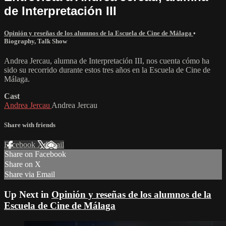
de Interpretación III
Opinión y reseñas de los alumnos de la Escuela de Cine de Málaga
•
Biography
,
Talk Show
Andrea Jercau, alumna de Interpretación III, nos cuenta cómo ha
sido su recorrido durante estos tres años en la Escuela de Cine de
Málaga.
Cast
Andrea Jercau
Andrea Jercau
Share with friends
Facebook
X
Email
Share on Facebook
Share on X
Share via Email
Up Next in
Opinión y reseñas de los alumnos de la
Escuela de Cine de Málaga