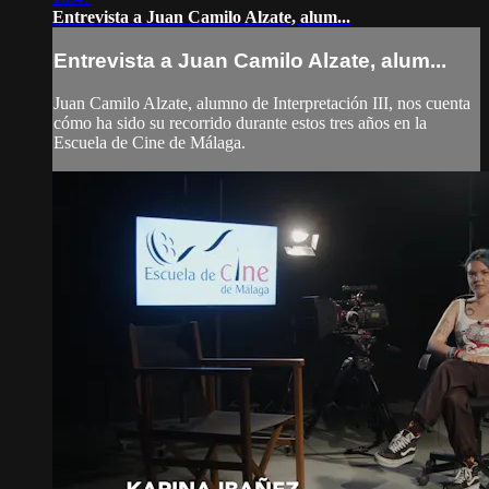
Entrevista a Juan Camilo Alzate, alum...
Entrevista a Juan Camilo Alzate, alum...
Juan Camilo Alzate, alumno de Interpretación III, nos cuenta
cómo ha sido su recorrido durante estos tres años en la
Escuela de Cine de Málaga.