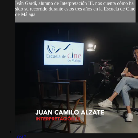
Iván Gardí, alumno de Interpretación III, nos cuenta cómo ha
sido su recorrido durante estos tres años en la Escuela de Cine
de Málaga.
10:47