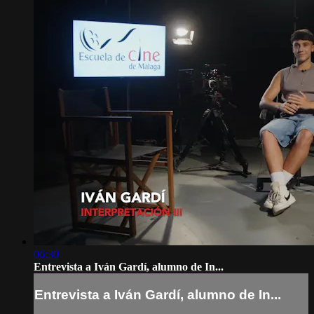
06:30
Entrevista a Iván Gardí, alumno de In...
Entrevista a Iván Gardí, alumno de In...