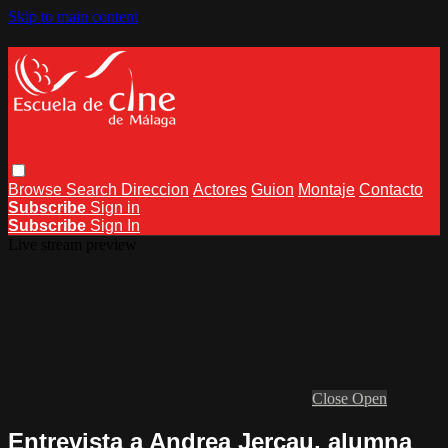
Skip to main content
Browse
Search
Direccion
Actores
Guion
Montaje
Contacto
Subscribe
Sign in
Subscribe
Sign In
Live stream preview
Close
Open
Entrevista a Andrea Jercau, alumna