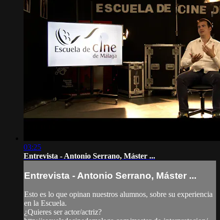
03:25
Entrevista - Antonio Serrano, Máster ...
Entrevista - Antonio Serrano, Máster ...
Esto es lo que opinan nuestros alumnos, sobre su experiencia
en la Escuela.
¿Quieres ser actor/actriz?