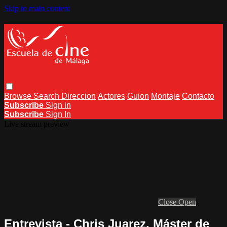
Skip to main content
Browse
Search
Direccion
Actores
Guion
Montaje
Contacto
Subscribe
Sign in
Subscribe
Sign In
Live stream preview
Close
Open
Entrevista - Chris Juarez, Máster de