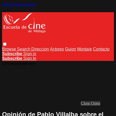
Skip to main content
Browse
Search
Direccion
Actores
Guion
Montaje
Contacto
Subscribe
Sign in
Subscribe
Sign In
Live stream preview
Close
Open
Opinión de Pablo Villalba sobre el