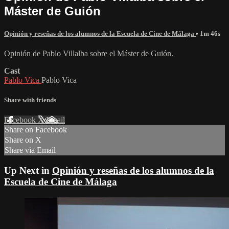
Máster de Guión
Opinión y reseñas de los alumnos de la Escuela de Cine de Málaga
• 1m 46s
Opinión de Pablo Villalba sobre el Máster de Guión.
Cast
Pablo Vica
Pablo Vica
Share with friends
Facebook
X
Email
Share on Facebook
Share on X
Share via Email
Up Next in
Opinión y reseñas de los alumnos de la
Escuela de Cine de Málaga