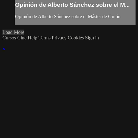
Opinión de Alberto Sánchez sobre el M...
Opinión de Alberto Sánchez sobre el Máster de Guión.
Load More
Cursos Cine
Help
Terms
Privacy
Cookies
Sign in
×