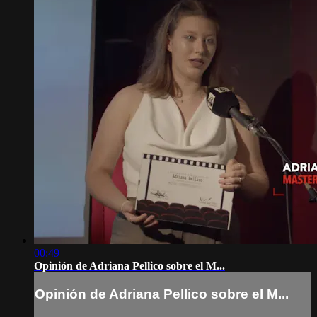
00:49
Opinión de Adriana Pellico sobre el M...
Opinión de Adriana Pellico sobre el M...