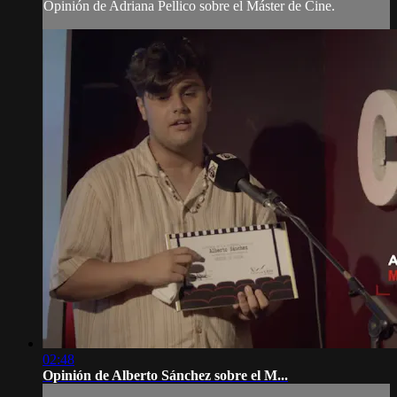
Opinión de Adriana Pellico sobre el Máster de Cine.
02:48
Opinión de Alberto Sánchez sobre el M...