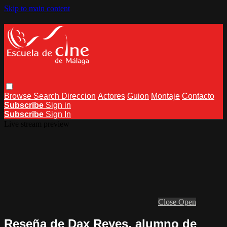
Skip to main content
Browse
Search
Direccion
Actores
Guion
Montaje
Contacto
Subscribe
Sign in
Subscribe
Sign In
Live stream preview
Close
Open
Reseña de Dax Reyes, alumno de