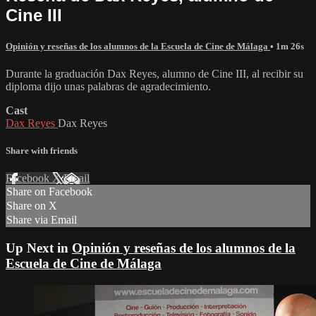
Cine III
Opinión y reseñas de los alumnos de la Escuela de Cine de Málaga
• 1m 26s
Durante la graduación Dax Reyes, alumno de Cine III, al recibir su
diploma dijo unas palabras de agradecimiento.
Cast
Dax Reyes
Dax Reyes
Share with friends
Facebook
X
Email
Share on Facebook
Share on X
Share via Email
Up Next in
Opinión y reseñas de los alumnos de la
Escuela de Cine de Málaga