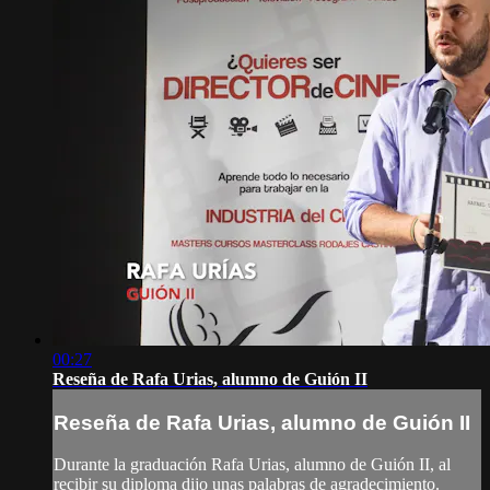
00:27
Reseña de Rafa Urias, alumno de Guión II
Reseña de Rafa Urias, alumno de Guión II
Durante la graduación Rafa Urias, alumno de Guión II, al
recibir su diploma dijo unas palabras de agradecimiento.