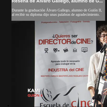
Reseña de Álvaro Gallego, alumno de G...
Durante la graduación Álvaro Gallego, alumno de Guión II,
al recibir su diploma dijo unas palabras de agradecimiento.