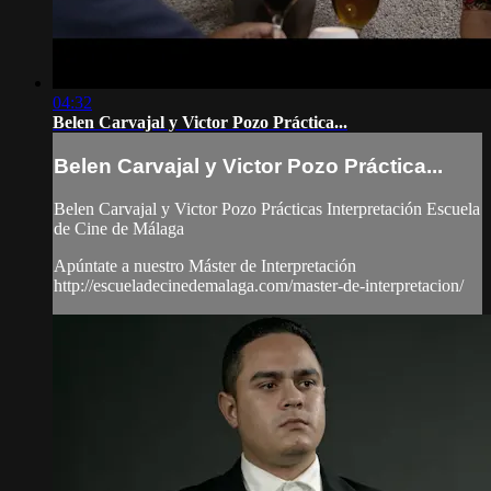
04:32
Belen Carvajal y Victor Pozo Práctica...
Belen Carvajal y Victor Pozo Práctica...
Belen Carvajal y Victor Pozo Prácticas Interpretación Escuela
de Cine de Málaga
Apúntate a nuestro Máster de Interpretación
http://escueladecinedemalaga.com/master-de-interpretacion/