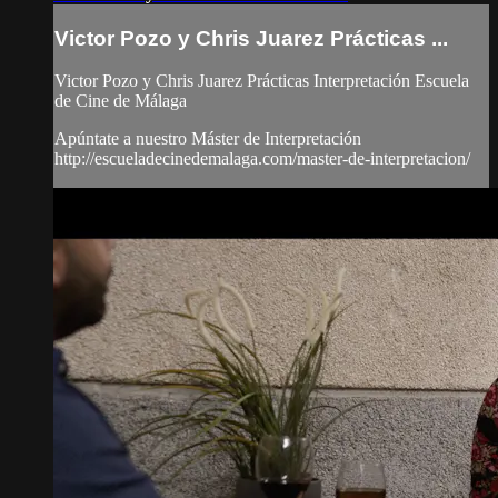
Victor Pozo y Chris Juarez Prácticas ...
Victor Pozo y Chris Juarez Prácticas Interpretación Escuela
de Cine de Málaga
Apúntate a nuestro Máster de Interpretación
http://escueladecinedemalaga.com/master-de-interpretacion/