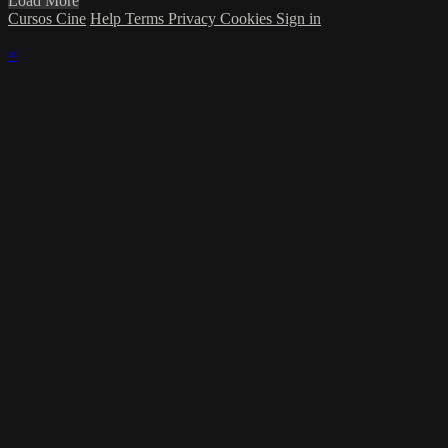
Load More
Cursos Cine
Help
Terms
Privacy
Cookies
Sign in
×