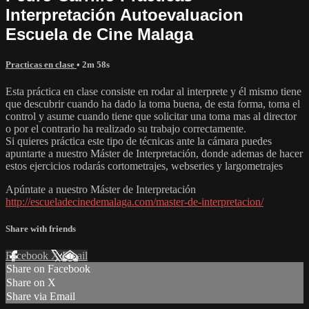
Interpretación Autoevaluacion
Escuela de Cine Malaga
Practicas en clase
• 2m 58s
Esta práctica en clase consiste en rodar al interprete y él mismo tiene
que descubrir cuando ha dado la toma buena, de esta forma, toma el
control y asume cuando tiene que solicitar una toma mas al director
o por el contrario ha realizado su trabajo correctamente.
Si quieres práctica este tipo de técnicas ante la cámara puedes
apuntarte a nuestro Máster de Interpretación, donde ademas de hacer
estos ejercicios rodarás cortometrajes, webseries y largometrajes
Apúntate a nuestro Máster de Interpretación
http://escueladecinedemalaga.com/master-de-interpretacion/
Share with friends
Facebook
X
Email
Share on Facebook
Share on X
Share via Email