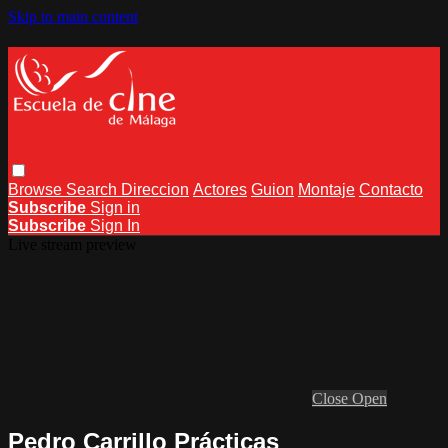
Skip to main content
Browse
Search
Direccion
Actores
Guion
Montaje
Contacto
Subscribe
Sign in
Subscribe
Sign In
Live stream preview
Close
Open
Pedro Carrillo Prácticas