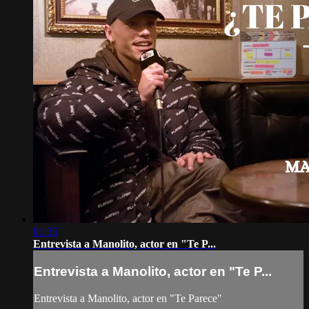
01:35
Entrevista a Manolito, actor en "Te P...
Entrevista a Manolito, actor en "Te P...
Entrevista a Manolito, actor en "Te Parece"