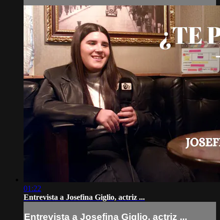
01:22
Entrevista a Josefina Giglio, actriz ...
Entrevista a Josefina Giglio, actriz ...