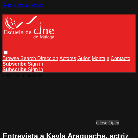
Skip to main content
Browse
Search
Direccion
Actores
Guion
Montaje
Contacto
Subscribe
Sign in
Subscribe
Sign In
Live stream preview
Close
Open
Entrevista a Keyla Araguache, actriz