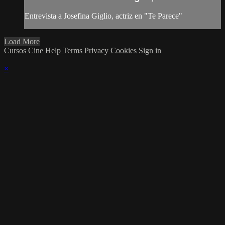
Entrevista a Josefina Giglio, actriz en "Te Parece"
Load More
Cursos Cine
Help
Terms
Privacy
Cookies
Sign in
×