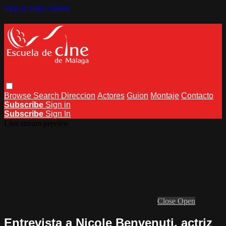
Skip to main content
Browse
Search
Direccion
Actores
Guion
Montaje
Contacto
Subscribe
Sign in
Subscribe
Sign In
Live stream preview
Close
Open
Entrevista a Nicole Benvenuti, actriz