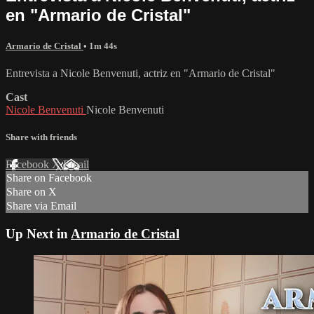
en "Armario de Cristal"
Armario de Cristal
• 1m 44s
Entrevista a Nicole Benvenuti, actriz en "Armario de Cristal"
Cast
Nicole Benvenuti
Nicole Benvenuti
Share with friends
Facebook
X
Email
Share on Facebook
Share on X
Share via Email
Up Next in
Armario de Cristal