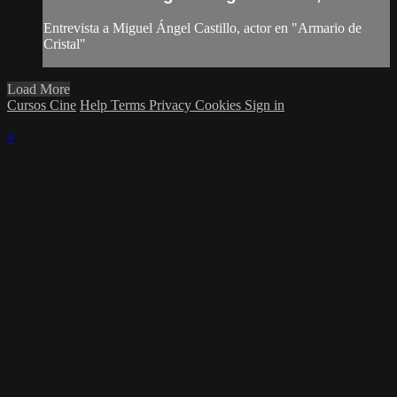
Entrevista a Miguel Ángel Castillo, actor en "Armario de
Cristal"
Load More
Cursos Cine
Help
Terms
Privacy
Cookies
Sign in
×