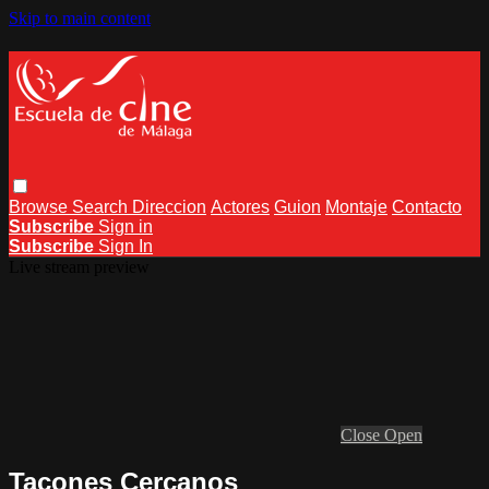
Skip to main content
Browse
Search
Direccion
Actores
Guion
Montaje
Contacto
Subscribe
Sign in
Subscribe
Sign In
Live stream preview
Close
Open
Tacones Cercanos