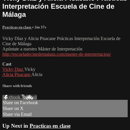
Interpretación Escuela de Cine de
Málaga
Practicas en clase
• 2m 37s
Vicky Díaz y Alicia Pisacane Prácticas Interpretación Escuela de
Cine de Málaga
Apúntate a nuestro Máster de Interpretación
http://escueladecinedemalaga.com/master-de-interpretacion/
Cast
Vicky Diaz
Vicky
Alicia Pisacane
Alicia
Share with friends
Facebook
X
Email
Share on Facebook
Share on X
Share via Email
Up Next in
Practicas en clase