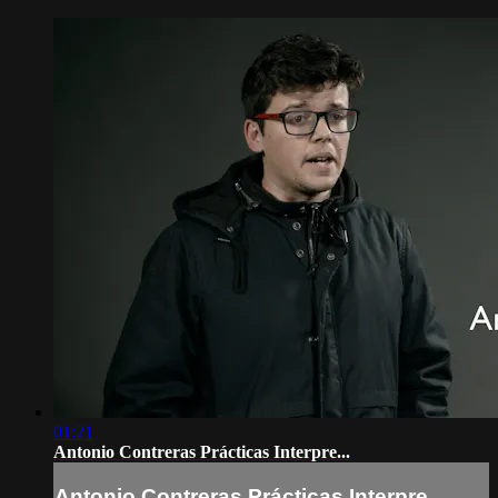
01:21
Antonio Contreras Prácticas Interpre...
Antonio Contreras Prácticas Interpre...