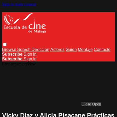
Skip to main content
Browse
Search
Direccion
Actores
Guion
Montaje
Contacto
Subscribe
Sign in
Subscribe
Sign In
Live stream preview
Close
Open
Vicky Díaz y Alicia Pisacane Prácticas