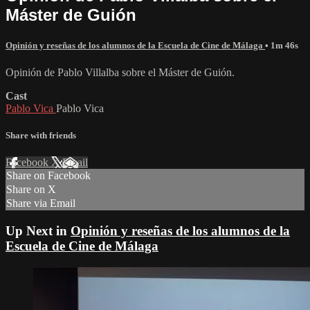
Máster de Guión
Opinión y reseñas de los alumnos de la Escuela de Cine de Málaga
• 1m 46s
Opinión de Pablo Villalba sobre el Máster de Guión.
Cast
Pablo Vica
Pablo Vica
Share with friends
Facebook
X
Email
Share on Facebook
Share on X
Share via Email
Up Next in
Opinión y reseñas de los alumnos de la
Escuela de Cine de Málaga