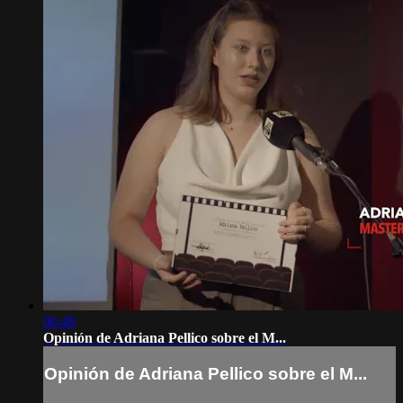
00:49
Opinión de Adriana Pellico sobre el M...
Opinión de Adriana Pellico sobre el M...