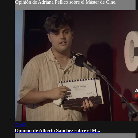
Opinión de Adriana Pellico sobre el Máster de Cine.
02:48
Opinión de Alberto Sánchez sobre el M...