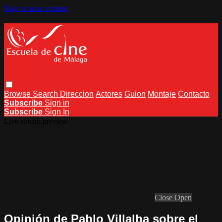
Skip to main content
Browse
Search
Direccion
Actores
Guion
Montaje
Contacto
Subscribe
Sign in
Subscribe
Sign In
Live stream preview
Close
Open
Opinión de Pablo Villalba sobre el