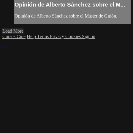
Opinión de Alberto Sánchez sobre el M...
Opinión de Alberto Sánchez sobre el Máster de Guión.
Load More
Cursos Cine
Help
Terms
Privacy
Cookies
Sign in
×