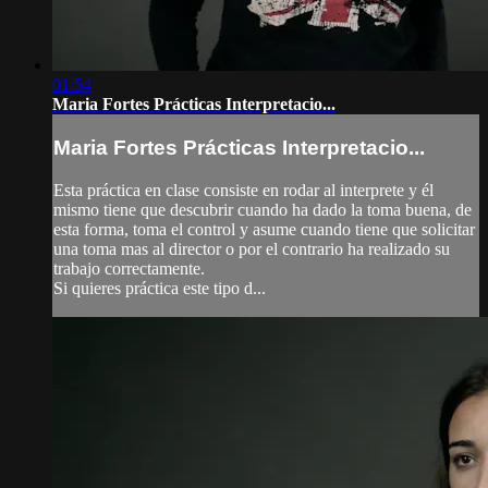
01:54
Maria Fortes Prácticas Interpretacio...
Maria Fortes Prácticas Interpretacio...
Esta práctica en clase consiste en rodar al interprete y él
mismo tiene que descubrir cuando ha dado la toma buena, de
esta forma, toma el control y asume cuando tiene que solicitar
una toma mas al director o por el contrario ha realizado su
trabajo correctamente.
Si quieres práctica este tipo d...