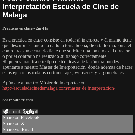
Interpretación Escuela de Cine de
Malaga
Practicas en clase
• 2m 41s
Esta práctica en clase consiste en rodar al interprete y él mismo tiene
que descubrir cuando ha dado la toma buena, de esta forma, toma el
control y asume cuando tiene que solicitar una toma mas al director
o por el contrario ha realizado su trabajo correctamente.
Si quieres práctica este tipo de técnicas ante la cámara puedes
apuntarte a nuestro Máster de Interpretación, donde ademas de hacer
estos ejercicios rodarás cortometrajes, webseries y largometrajes
Apúntate a nuestro Máster de Interpretación
http://escueladecinedemalaga.com/master-de-interpretacion/
Share with friends
Facebook
X
Email
Share on Facebook
Share on X
Share via Email