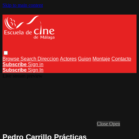
Skip to main content
Browse
Search
Direccion
Actores
Guion
Montaje
Contacto
Subscribe
Sign in
Subscribe
Sign In
Live stream preview
Close
Open
Pedro Carrillo Prácticas