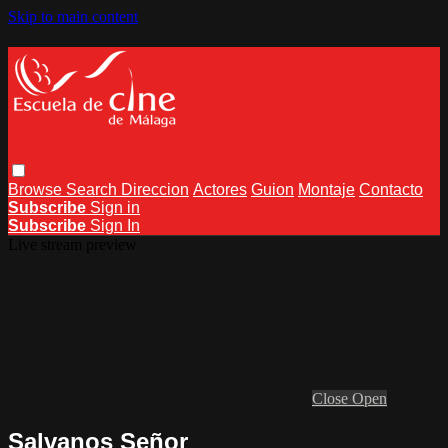
Skip to main content
Browse
Search
Direccion
Actores
Guion
Montaje
Contacto
Subscribe
Sign in
Subscribe
Sign In
Live stream preview
Close
Open
Salvanos Señor