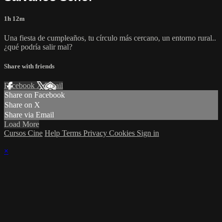
1h 12m
Una fiesta de cumpleaños, tu círculo más cercano, un entorno rural..
¿qué podría salir mal?
Share with friends
Facebook
X
Email
Share on Facebook
Share on X
Share via Email
Load More
Cursos Cine
Help
Terms
Privacy
Cookies
Sign in
×