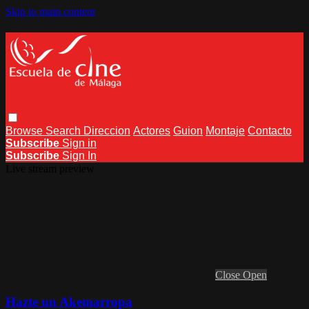
Skip to main content
Browse
Search
Direccion
Actores
Guion
Montaje
Contacto
Subscribe
Sign in
Subscribe
Sign In
Live stream preview
Close
Open
Hazte un Akemarropa