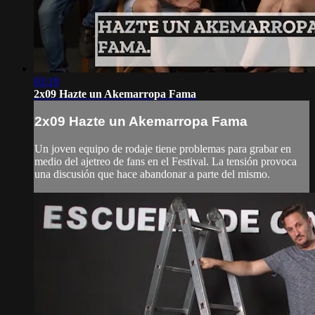
03:19
2x09 Hazte un Akemarropa Fama
2x09 Hazte un Akemarropa Fama
Un joven equipo de rodaje tiene problemas para grabar en
medio del ajetreo de fans en el Festival. La tensión provoca
una discusión que hace abandonar a parte del mismo.