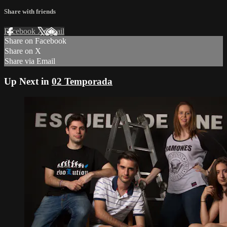
Share with friends
Facebook
X
Email
Share on Facebook
Share on X
Share via Email
Up Next in
02 Temporada