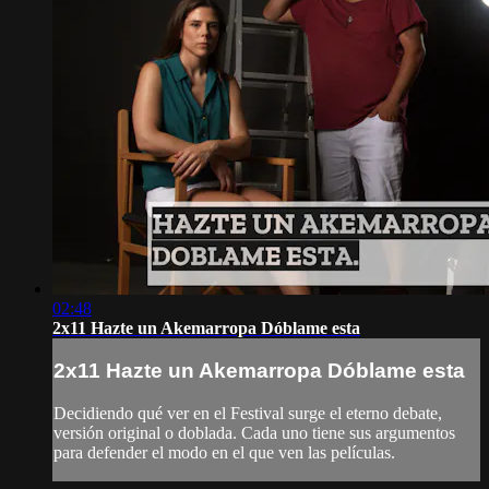
02:48
2x11 Hazte un Akemarropa Dóblame esta
2x11 Hazte un Akemarropa Dóblame esta
Decidiendo qué ver en el Festival surge el eterno debate,
versión original o doblada. Cada uno tiene sus argumentos
para defender el modo en el que ven las películas.