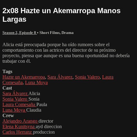
2x08 Hazte un Akemarropa Manos
Largas
Season 2, Episode 8
•
Short Films
,
Drama
Alicia está preocupada porque ha oído rumores sobre el
comportamiento con las actrices del director de su próximo
proyecto, piensa que aunque es una buena oportunidad no debería
trabajar con él.
Tags
Hazte un Akemarropa
,
Sara Álvarez
,
Sonia Valero
,
Laura
Comesaña
,
Luna Moya
Cast
Sara Álvarez
Alicia
Sonia Valero
Sonia
Laura Comesaña
Paula
Luna Moya
Claudia
Crew
Alejandro Arango
director
Elena Kunitsyna
ayd direccion
Carlos Herranz
produccion