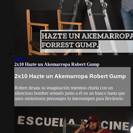
04:59
2x10 Hazte un Akemarropa Robert Gump
2x10 Hazte un Akemarropa Robert Gump
Robert desata su imaginación mientras charla con un
silencioso hombre sentado junto a él en un banco hasta que
unos misteriosos personajes lo interrumpen para llevárselo.