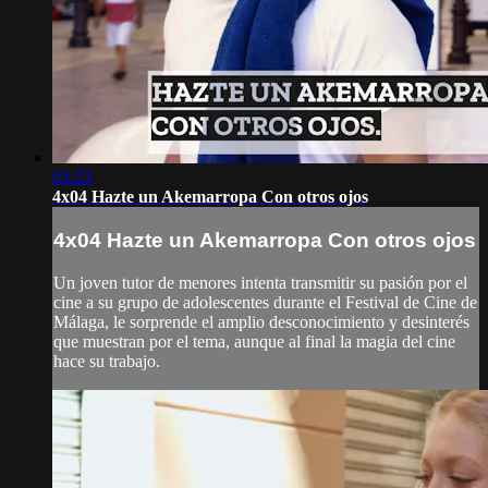
03:23
4x04 Hazte un Akemarropa Con otros ojos
4x04 Hazte un Akemarropa Con otros ojos
Un joven tutor de menores intenta transmitir su pasión por el
cine a su grupo de adolescentes durante el Festival de Cine de
Málaga, le sorprende el amplio desconocimiento y desinterés
que muestran por el tema, aunque al final la magia del cine
hace su trabajo.