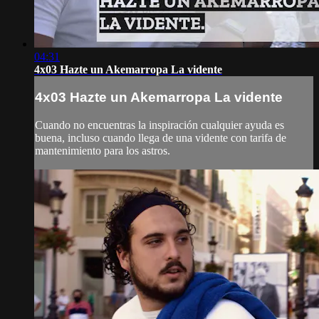
04:31
4x03 Hazte un Akemarropa La vidente
4x03 Hazte un Akemarropa La vidente
Cuando no encuentras la inspiración cualquier ayuda es
buena, incluso cuando llega de una vidente con tarifa de
mantenimiento para los astros.