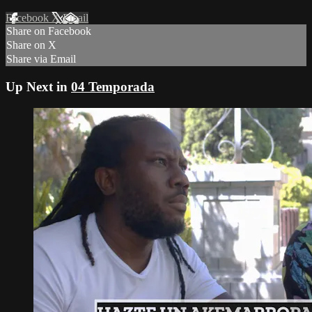
Facebook
X
Email
Share on Facebook
Share on X
Share via Email
Up Next in
04 Temporada