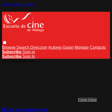
Skip to main content
Browse
Search
Direccion
Actores
Guion
Montaje
Contacto
Subscribe
Sign in
Subscribe
Sign In
Live stream preview
Close
Open
Hazte un Akemarropa