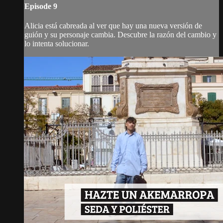
Episode 9
Alicia está cabreada al ver que hay una nueva versión de
guión y su personaje cambia. Descubre la razón del cambio y
lo intenta solucionar.