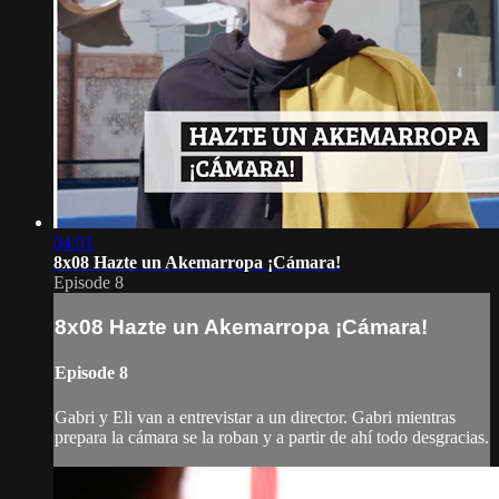
04:01
8x08 Hazte un Akemarropa ¡Cámara!
Episode 8
8x08 Hazte un Akemarropa ¡Cámara!
Episode 8
Gabri y Eli van a entrevistar a un director. Gabri mientras
prepara la cámara se la roban y a partir de ahí todo desgracias.