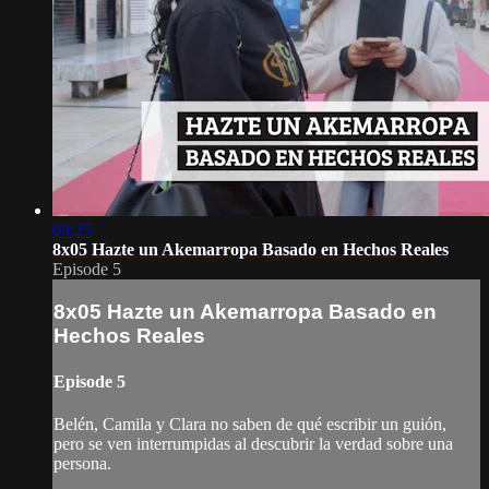
03:25
8x05 Hazte un Akemarropa Basado en Hechos Reales
Episode 5
8x05 Hazte un Akemarropa Basado en
Hechos Reales
Episode 5
Belén, Camila y Clara no saben de qué escribir un guión,
pero se ven interrumpidas al descubrir la verdad sobre una
persona.