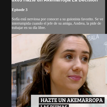
Episode 3
Sofía está nerviosa por conocer a su guionista favorito. Se ve
interrumpida cuando el jefe de su amiga, Andrea, la pide de
trabajar en su día libre.