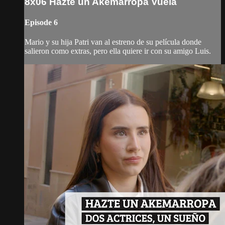
8x06 Hazte un Akemarropa Vuela
Episode 6
Mario y su hija Patri van al estreno de su película donde
salieron como extras, pero ella quiere ir con su amigo Luis.