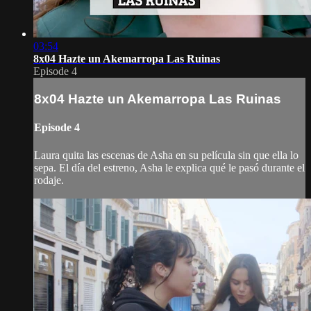
03:54
8x04 Hazte un Akemarropa Las Ruinas
Episode 4
8x04 Hazte un Akemarropa Las Ruinas
Episode 4
Laura quita las escenas de Asha en su película sin que ella lo
sepa. El día del estreno, Asha le explica qué le pasó durante el
rodaje.