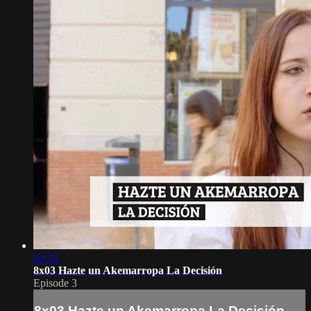
03:33
8x03 Hazte un Akemarropa La Decisión
Episode 3
8x03 Hazte un Akemarropa La Decisión