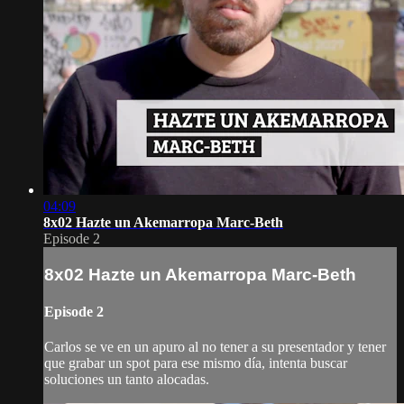
04:09
8x02 Hazte un Akemarropa Marc-Beth
Episode 2
8x02 Hazte un Akemarropa Marc-Beth
Episode 2
Carlos se ve en un apuro al no tener a su presentador y tener
que grabar un spot para ese mismo día, intenta buscar
soluciones un tanto alocadas.