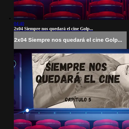
04:40
2x04 Siempre nos quedará el cine Golp...
2x04 Siempre nos quedará el cine Golp...