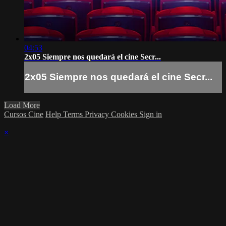
04:53
2x05 Siempre nos quedará el cine Secr...
2x05 Siempre nos quedará el cine Secr...
Load More
Cursos Cine
Help
Terms
Privacy
Cookies
Sign in
×