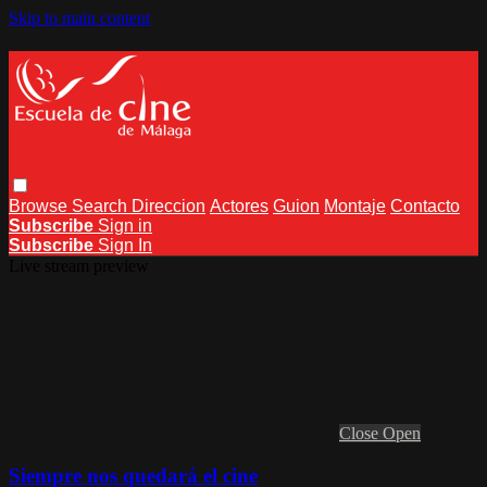
Skip to main content
Browse
Search
Direccion
Actores
Guion
Montaje
Contacto
Subscribe
Sign in
Subscribe
Sign In
Live stream preview
Close
Open
Siempre nos quedará el cine