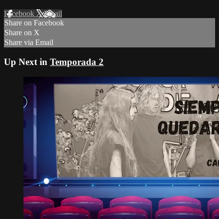
Facebook
X
Email
Share on Facebook
Share on X
Share via Email
Up Next in
Temporada 2