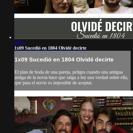
07:05
1x09 Sucedió en 1804 Olvidé decirte
1x09 Sucedió en 1804 Olvidé decirte
El plan de boda de una pareja, peligra cuando una antigua
amiga de la novia hace que salga a luz una verdad sobre ella,
que para el novio es imposible de aceptar.