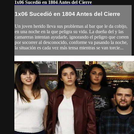
1x06 Sucedió en 1804 Antes del Cierre
1x06 Sucedió en 1804 Antes del Cierre
Un joven herido lleva sus problemas al bar que le da cobijo,
en una noche en la que peligra su vida. La dueña del y las
camareras intentan ayudarle, ignorando el peligro que corren
por socorrer al desconocido, conforme va pasando la noche,
la situación es cada vez más tensa mientras se van torcie...