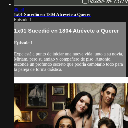
09:58
1x01 Sucedió en 1804 Atrévete a Querer
Episode 1
1x01 Sucedió en 1804 Atrévete a Querer
Episode 1
Expe está a punto de iniciar una nueva vida junto a su novia,
Míriam, pero su amigo y compañero de piso, Antonio,
esconde un profundo secreto que podría cambiarlo todo para
la pareja de forma drástica.