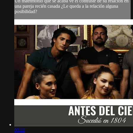
Un matrimonio que se acaba ve el contraste de su relación en
una pareja recién casada ¿Le queda a la relación alguna
posibilidad?
05:22