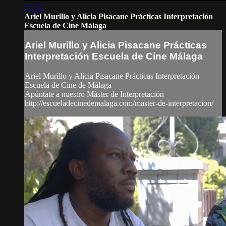
02:07
Ariel Murillo y Alicia Pisacane Prácticas Interpretación
Escuela de Cine Málaga
Ariel Murillo y Alicia Pisacane Prácticas
Interpretación Escuela de Cine Málaga
Ariel Murillo y Alicia Pisacane Prácticas Interpretación
Escuela de Cine de Málaga
Apúntate a nuestro Máster de Interpretación
http://escueladecinedemalaga.com/master-de-interpretacion/