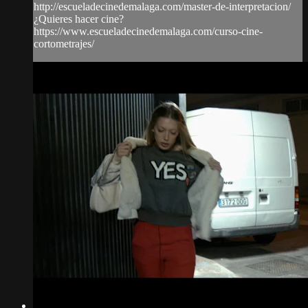
http://escueladecinedemalaga.com/master-de-interpretacion/
¿Quieres hacer cine?
https://www.escueladecinedemalaga.com/curso-cine-
cortometrajes/