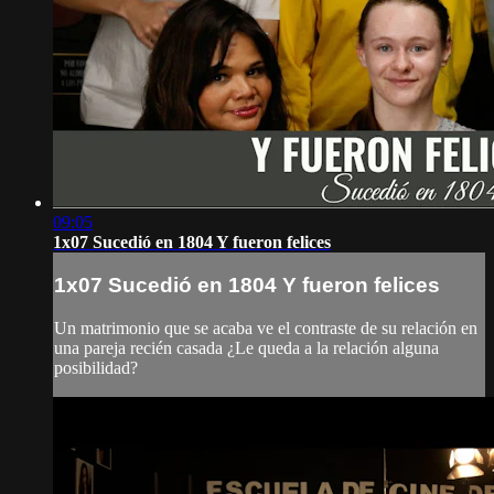
09:05
1x07 Sucedió en 1804 Y fueron felices
1x07 Sucedió en 1804 Y fueron felices
Un matrimonio que se acaba ve el contraste de su relación en
una pareja recién casada ¿Le queda a la relación alguna
posibilidad?