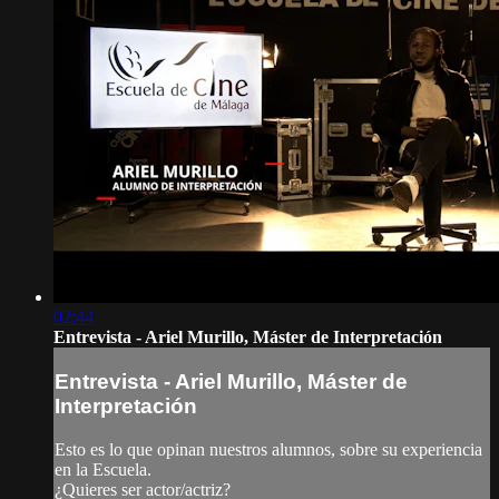
02:44
Entrevista - Ariel Murillo, Máster de Interpretación
Entrevista - Ariel Murillo, Máster de
Interpretación
Esto es lo que opinan nuestros alumnos, sobre su experiencia
en la Escuela.
¿Quieres ser actor/actriz?