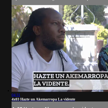
04:31
4x03 Hazte un Akemarropa La vidente