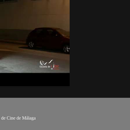
la de Cine de Málaga