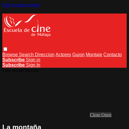
Skip to main content
Browse
Search
Direccion
Actores
Guion
Montaje
Contacto
Subscribe
Sign in
Subscribe
Sign In
Live stream preview
Close
Open
La montaña