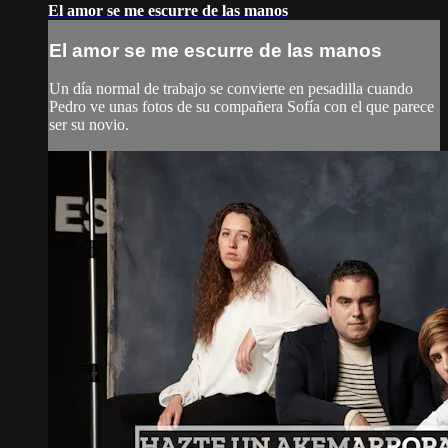
El amor se me escurre de las manos
El amor se me escurre de las manos
Un día normal de trabajo se convierte en pesadilla cuando
Pedro ve unas fotos de su compañera Sofía con el que parece
ser su novio.