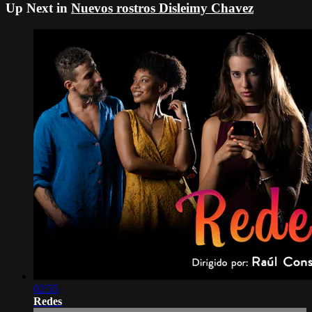
Up Next in
Nuevos rostros Disleimy Chavez
02:55
Redes