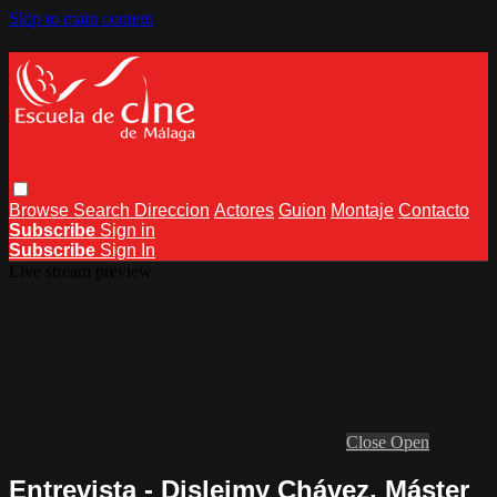
Skip to main content
Browse
Search
Direccion
Actores
Guion
Montaje
Contacto
Subscribe
Sign in
Subscribe
Sign In
Live stream preview
Close
Open
Entrevista - Disleimy Chávez, Máster