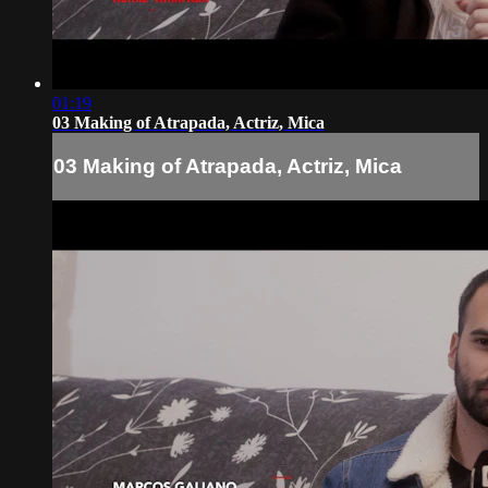
01:19
03 Making of Atrapada, Actriz, Mica
03 Making of Atrapada, Actriz, Mica