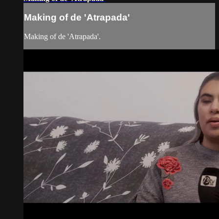
Making of de 'Atrapada'
Making of de 'Atrapada'.