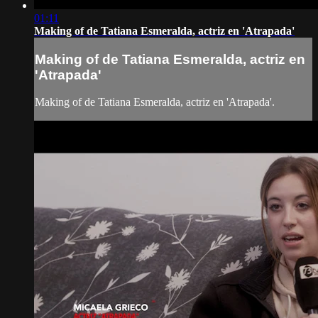
01:11
Making of de Tatiana Esmeralda, actriz en 'Atrapada'
Making of de Tatiana Esmeralda, actriz en
'Atrapada'
Making of de Tatiana Esmeralda, actriz en 'Atrapada'.