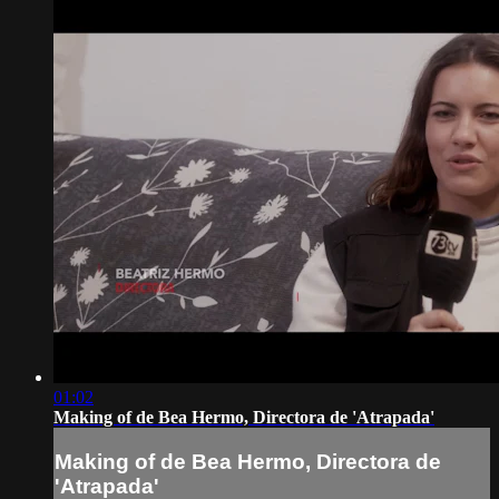
01:02
Making of de Bea Hermo, Directora de 'Atrapada'
Making of de Bea Hermo, Directora de
'Atrapada'