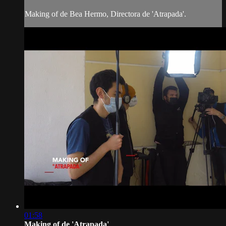
Making of de Bea Hermo, Directora de 'Atrapada'.
01:58
Making of de 'Atrapada'