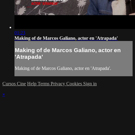
01:23
Making of de Marcos Galiano, actor en 'Atrapada'
Making of de Marcos Galiano, actor en
'Atrapada'
Making of de Marcos Galiano, actor en 'Atrapada'.
Cursos Cine
Help
Terms
Privacy
Cookies
Sign in
×